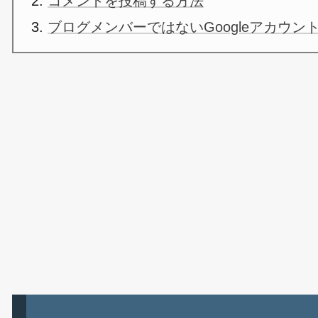
コメントを投稿する方法
ブログメンバーではないGoogleアカウ