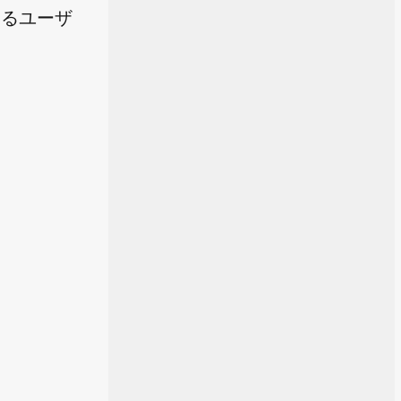
きるユーザ