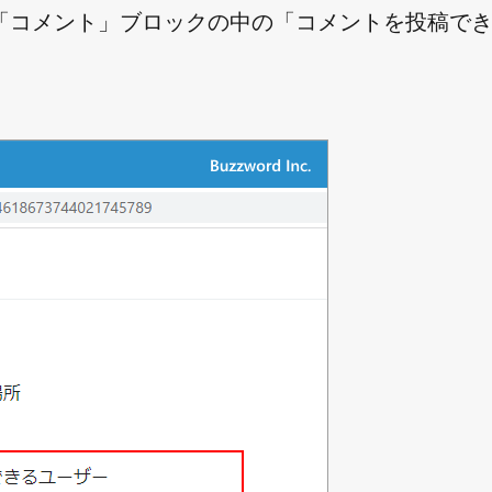
「コメント」ブロックの中の「コメントを投稿で