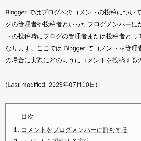
Blogger ではブログへのコメントの投稿に
グの管理者や投稿者といったブログメンバーに
トの投稿時にブログの管理者または投稿者として追
なります。ここでは Blogger でコメント
の場合に実際にどのようにコメントを投稿する
(Last modified:
2023年07月10日
)
目次
コメントをブログメンバーに許可する