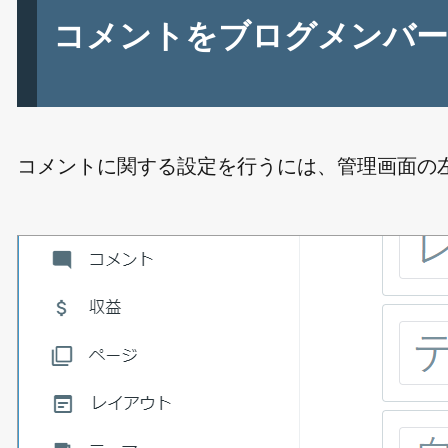
コメントをブログメンバー
コメントに関する設定を行うには、管理画面の