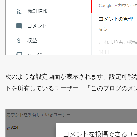
次のような設定画面が表示されます。設定可能なの
トを所有しているユーザー」「このブログのメン