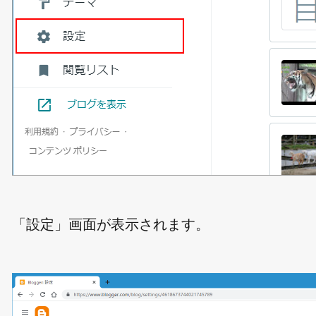
「設定」画面が表示されます。