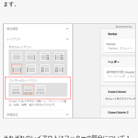
ます。
それぞれのレイアウトはフッターの部分について 1