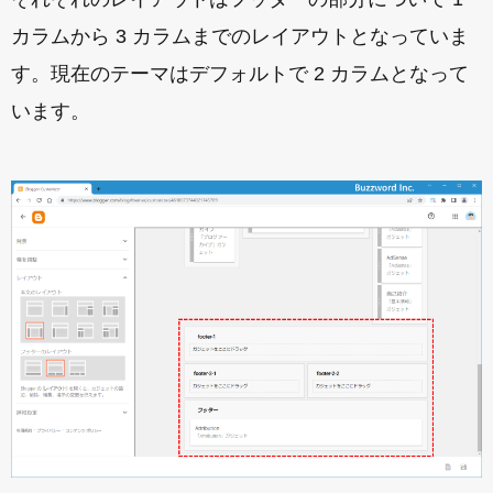
カラムから 3 カラムまでのレイアウトとなっていま
す。現在のテーマはデフォルトで 2 カラムとなって
います。