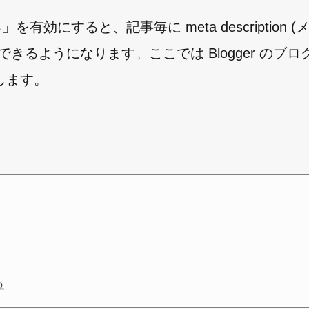
有効にすると、記事毎に meta description 
るようになります。ここでは Blogger のブロ
します。
る