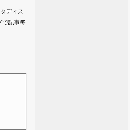
(メタディス
グで記事毎