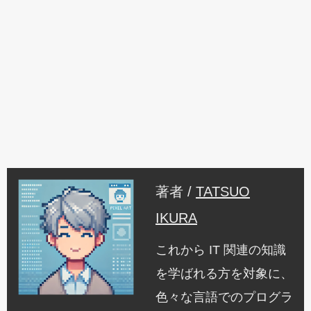
著者 /
TATSUO
IKURA
これから IT 関連の知識
を学ばれる方を対象に、
色々な言語でのプログラ