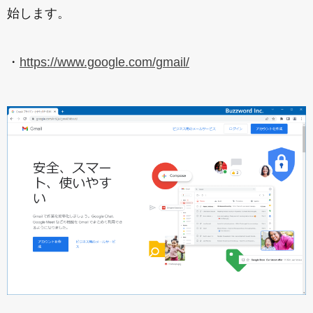
始します。
・
https://www.google.com/gmail/