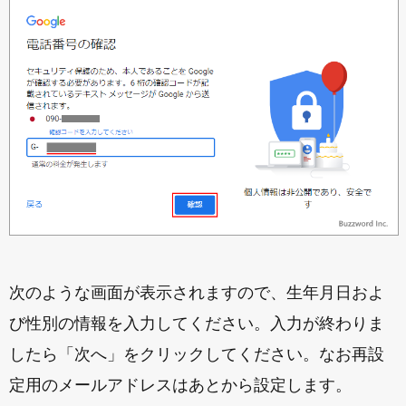
次のような画面が表示されますので、生年月日およ
び性別の情報を入力してください。入力が終わりま
したら「次へ」をクリックしてください。なお再設
定用のメールアドレスはあとから設定します。