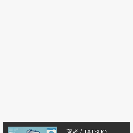
著者 /
TATSUO