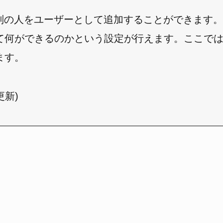
の他に別の人をユーザーとして追加することができます
て何ができるのかという設定が行えます。ここで
ます。
日更新)