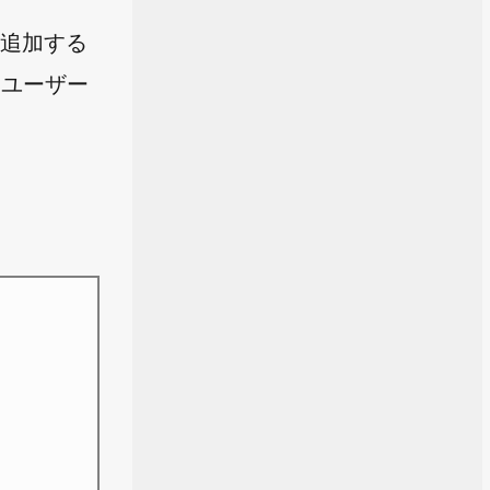
。追加する
はユーザー