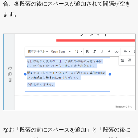
合、各段落の後にスペースが追加されて間隔が空き
ます。
なお「段落の前にスペースを追加」と「段落の後に