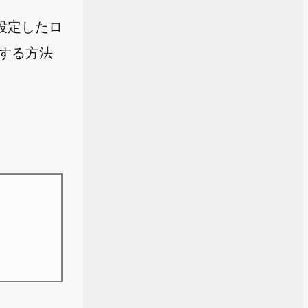
設定したロ
定する方法