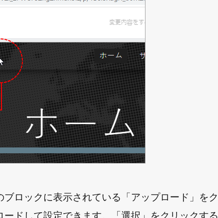
のブロックに表示されている「アップロード」を
ロードして設定できます。「選択」をクリックす