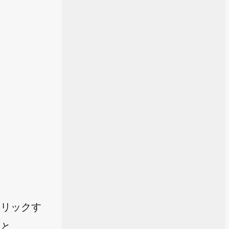
クリックす
ると、