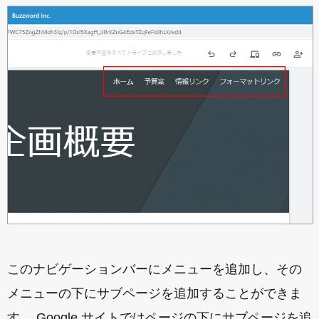
このナビゲーションバーにメニューを追加し、その
メニューの下にサブページを追加することができま
す。 Google サイトではページの下にサブページを追