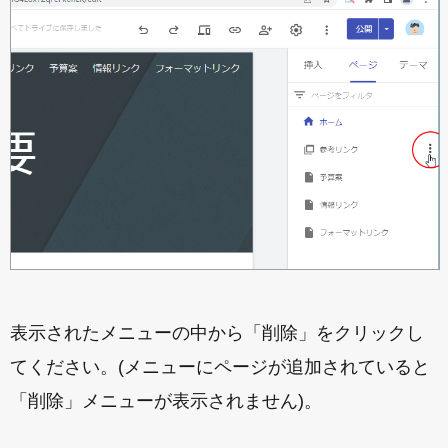
表示されたメニューの中から「削除」をクリックし
てください。(メニューにページが追加されていると
「削除」メニューが表示されません)。