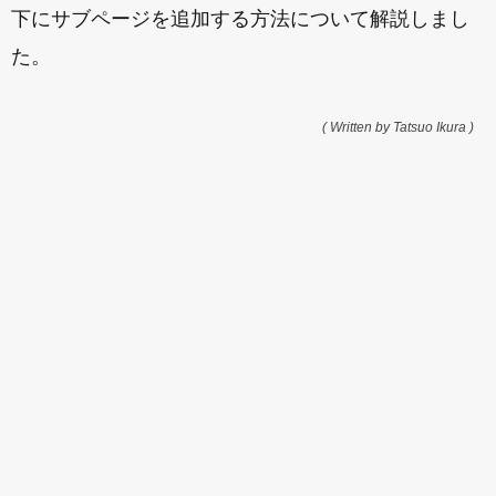
下にサブページを追加する方法について解説しまし
た。
( Written by Tatsuo Ikura )