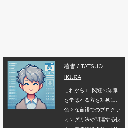
著者 /
TATSUO
IKURA
これから IT 関連の知識
を学ばれる方を対象に、
色々な言語でのプログラ
ミング方法や関連する技