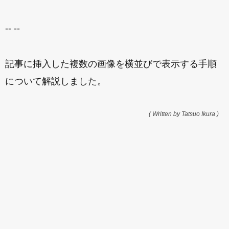
-- --
記事に挿入した複数の画像を横並びで表示する手順
について解説しました。
( Written by Tatsuo Ikura )