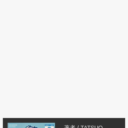
著者 /
TATSUO