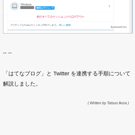
-- --
「はてなブログ」と Twitter を連携する手順について
解説しました。
( Written by Tatsuo Ikura )