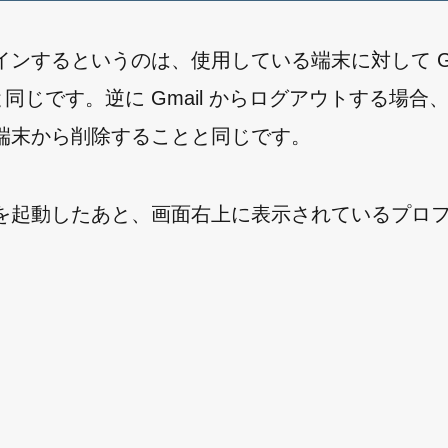
ログインするというのは、使用している端末に対して Gm
と同じです。逆に Gmail からログアウトする場合
を 端末から削除することと同じです。
 アプリを起動したあと、画面右上に表示されているプロ