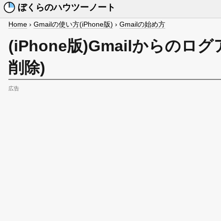
ぼくらのハウツーノート
Home
›
Gmailの使い方(iPhone版)
›
Gmailの始め方
(iPhone版)Gmailからの
削除)
広告