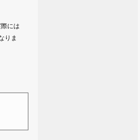
実際には
になりま