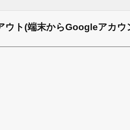
ログアウト(端末からGoogleアカ