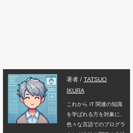
著者 /
TATSUO
IKURA
これから IT 関連の知識
を学ばれる方を対象に、
色々な言語でのプログラ