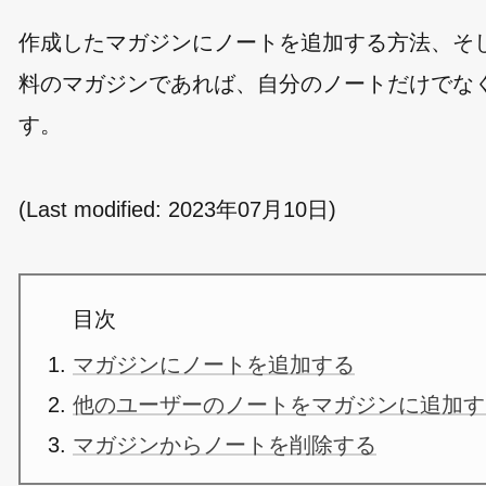
作成したマガジンにノートを追加する方法、そ
料のマガジンであれば、自分のノートだけでな
す。
(Last modified:
2023年07月10日
)
目次
マガジンにノートを追加する
他のユーザーのノートをマガジンに追加す
マガジンからノートを削除する