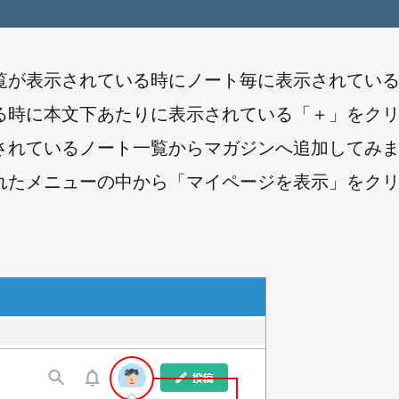
覧が表示されている時にノート毎に表示されてい
る時に本文下あたりに表示されている「＋」をク
されているノート一覧からマガジンへ追加してみ
れたメニューの中から「マイページを表示」をク