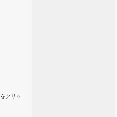
」をクリッ