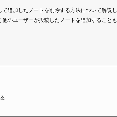
して追加したノートを削除する方法について解説
く他のユーザーが投稿したノートを追加すること
る