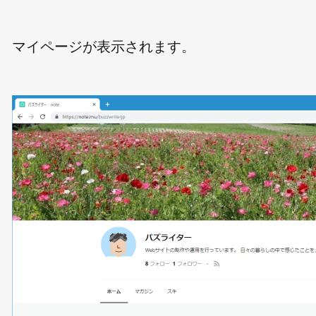
マイページが表示されます。