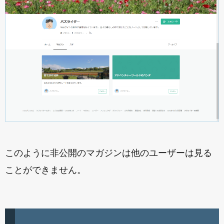
このように非公開のマガジンは他のユーザーは見る
ことができません。