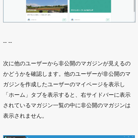
-- --
次に他のユーザーから非公開のマガジンが見えるの
かどうかを確認します。他のユーザーが非公開のマ
ガジンを作成したユーザーのマイページを表示し
「ホーム」タブを表示すると、右サイドバーに表示
されているマガジン一覧の中に非公開のマガジンは
表示されません。