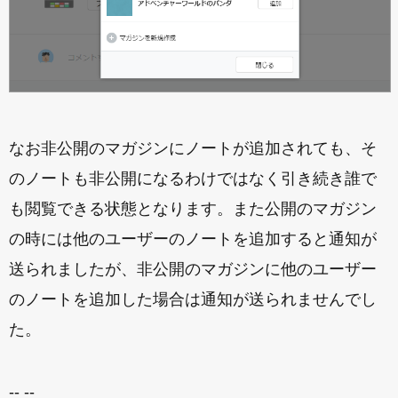
なお非公開のマガジンにノートが追加されても、そ
のノートも非公開になるわけではなく引き続き誰で
も閲覧できる状態となります。また公開のマガジン
の時には他のユーザーのノートを追加すると通知が
送られましたが、非公開のマガジンに他のユーザー
のノートを追加した場合は通知が送られませんでし
た。
-- --