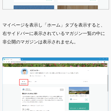
マイページを表示し「ホーム」タブを表示すると、
右サイドバーに表示されているマガジン一覧の中に
非公開のマガジンは表示されません。