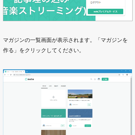
マガジンの一覧画面が表示されます。「マガジンを
作る」をクリックしてください。