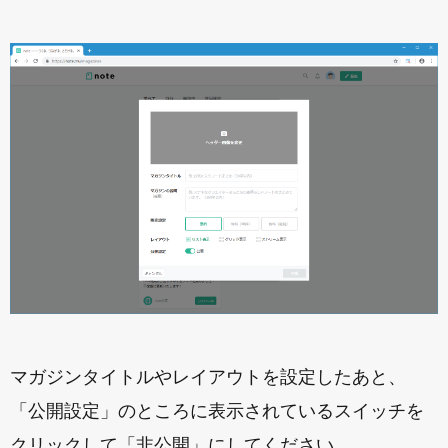
マガジンタイトルやレイアウトを設定したあと、
「公開設定」のところに表示されているスイッチを
クリックして「非公開」にしてください。