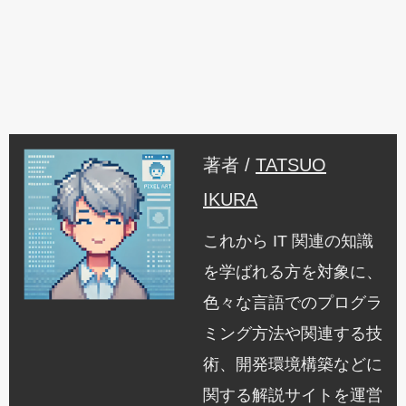
著者 /
TATSUO
IKURA
これから IT 関連の知識
を学ばれる方を対象に、
色々な言語でのプログラ
ミング方法や関連する技
術、開発環境構築などに
関する解説サイトを運営