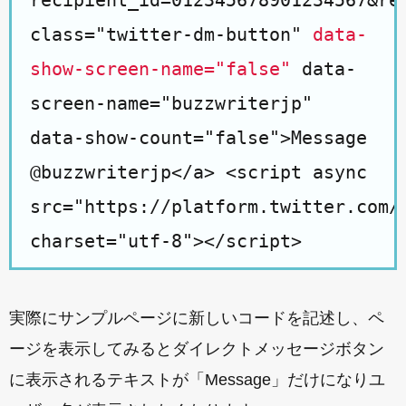
recipient_id=012345678901234567&re
class="twitter-dm-button"
data-
show-screen-name="false"
data-
screen-name="buzzwriterjp"
data-show-count="false">Message
@buzzwriterjp</a> <script async
src="https://platform.twitter.com/
charset="utf-8"></script>
実際にサンプルページに新しいコードを記述し、ペ
ージを表示してみるとダイレクトメッセージボタン
に表示されるテキストが「Message」だけになりユ