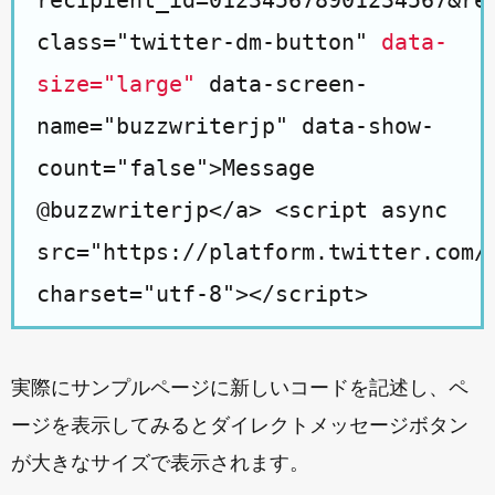
recipient_id=012345678901234567&re
class="twitter-dm-button"
data-
size="large"
data-screen-
name="buzzwriterjp" data-show-
count="false">Message
@buzzwriterjp</a> <script async
src="https://platform.twitter.com/
charset="utf-8"></script>
実際にサンプルページに新しいコードを記述し、ペ
ージを表示してみるとダイレクトメッセージボタン
が大きなサイズで表示されます。