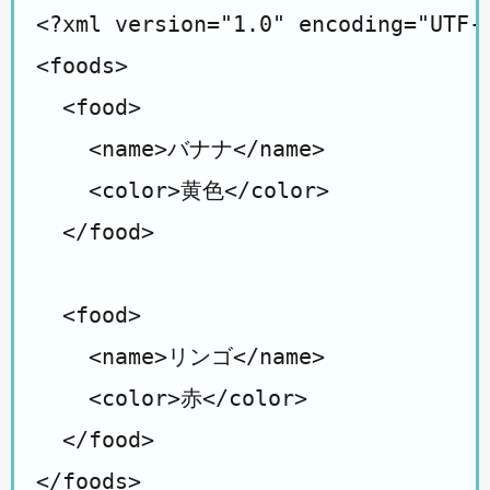
<?xml version="1.0" encoding="UTF-8
<foods>

  <food>

    <name>バナナ</name>

    <color>黄色</color>

  </food>

  <food>

    <name>リンゴ</name>

    <color>赤</color>

  </food>
