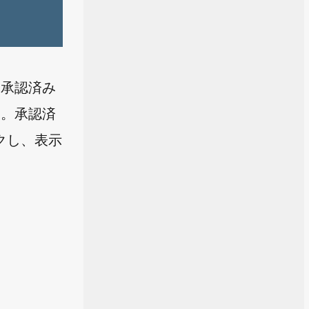
、承認済み
す。承認済
クし、表示