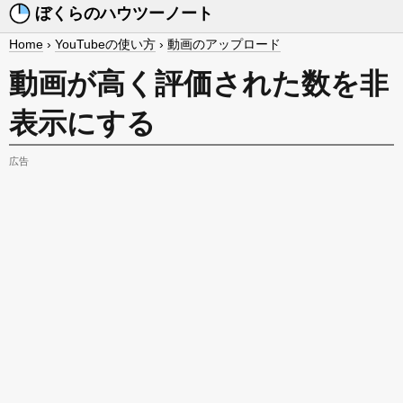
ぼくらのハウツーノート
Home
›
YouTubeの使い方
›
動画のアップロード
動画が高く評価された数を非
表示にする
広告