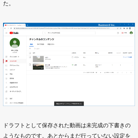
た。
ドラフトとして保存された動画は未完成の下書きの
ようなものです。あとからまだ行っていない設定を