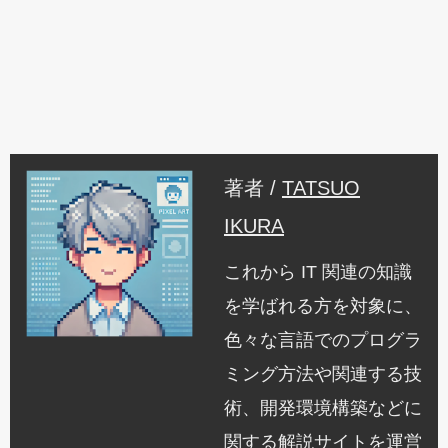
著者 /
TATSUO
IKURA
これから IT 関連の知識
を学ばれる方を対象に、
色々な言語でのプログラ
ミング方法や関連する技
術、開発環境構築などに
関する解説サイトを運営