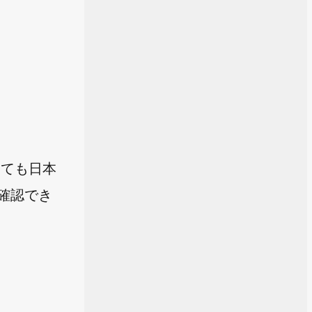
見ても日本
確認でき