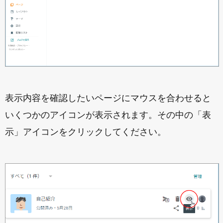
表示内容を確認したいページにマウスを合わせると
いくつかのアイコンが表示されます。その中の「表
示」アイコンをクリックしてください。