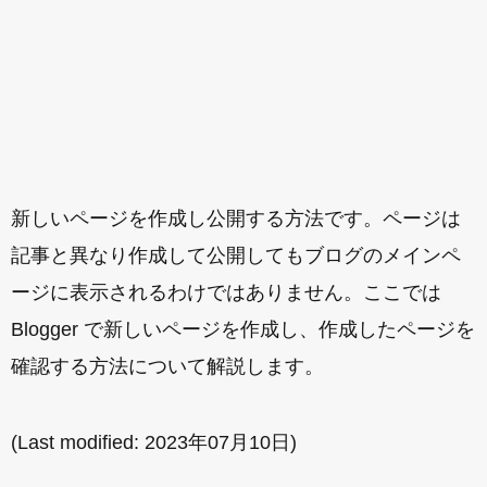
新しいページを作成し公開する方法です。ページは
記事と異なり作成して公開してもブログのメインペ
ージに表示されるわけではありません。ここでは
Blogger で新しいページを作成し、作成したページを
確認する方法について解説します。
(Last modified:
2023年07月10日
)