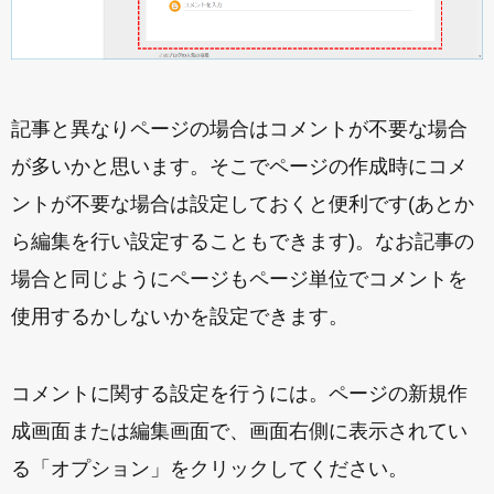
記事と異なりページの場合はコメントが不要な場合
が多いかと思います。そこでページの作成時にコメ
ントが不要な場合は設定しておくと便利です(あとか
ら編集を行い設定することもできます)。なお記事の
場合と同じようにページもページ単位でコメントを
使用するかしないかを設定できます。
コメントに関する設定を行うには。ページの新規作
成画面または編集画面で、画面右側に表示されてい
る「オプション」をクリックしてください。