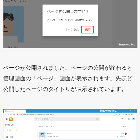
ページが公開されました。ページの公開が終わると
管理画面の「ページ」画面が表示されます。先ほど
公開したページのタイトルが表示されています。