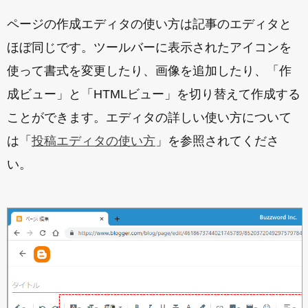
ページの作成エディタの使い方は記事のエディタと
ほぼ同じです。ツールバーに表示されたアイコンを
使って書式を変更したり、画像を追加したり、「作
成ビュー」と「HTMLビュー」を切り替えて作成する
ことができます。エディタの詳しい使い方について
は「
投稿エディタの使い方
」を参照されてくださ
い。