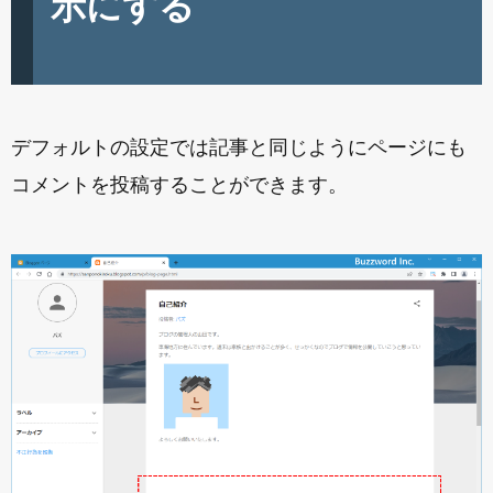
示にする
デフォルトの設定では記事と同じようにページにも
コメントを投稿することができます。