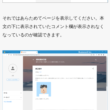
それではあらためてページを表示してください。本
文の下に表示されていたコメント欄が表示されなく
なっているのが確認できます。