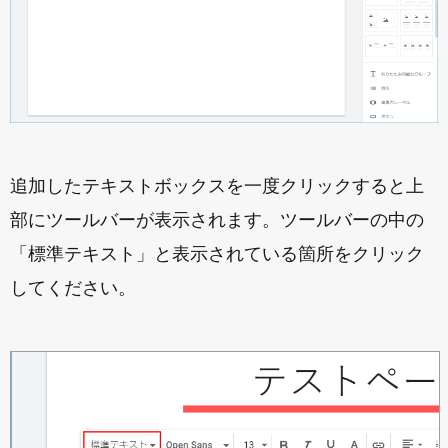
追加したテキストボックスを一度クリックすると上
部にツールバーが表示されます。ツールバーの中の
「標準テキスト」と表示されている箇所をクリック
してください。