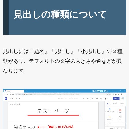
見出しの種類について
見出しには「題名」「見出し」「小見出し」の 3 種
類があり、デフォルトの文字の大きさや色などが異
なります。