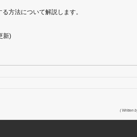
りする方法について解説します。
日更新)
( Written b