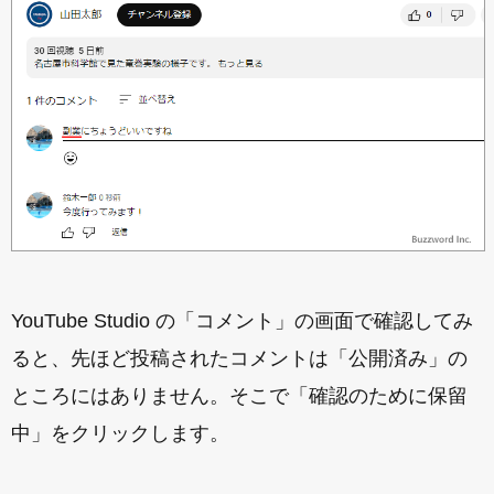
YouTube Studio の「コメント」の画面で確認してみ
ると、先ほど投稿されたコメントは「公開済み」の
ところにはありません。そこで「確認のために保留
中」をクリックします。