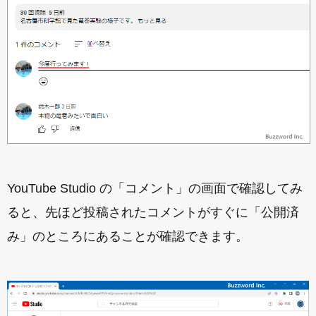
YouTube Studio の「コメント」の画面で確認してみ
ると、先ほど投稿されたコメントがすぐに「公開済
み」のところにあることが確認できます。