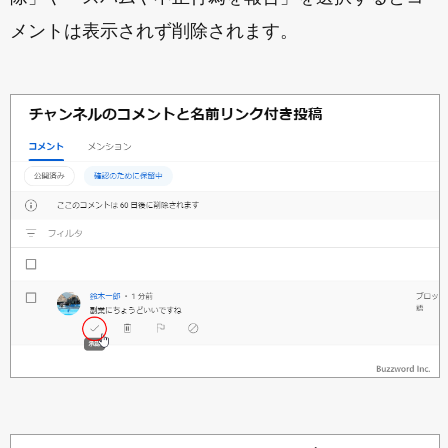
メントは表示されず削除されます。