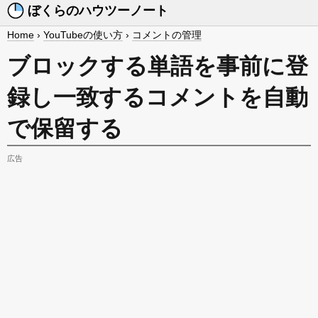
ぼくらのハウツーノート
Home
›
YouTubeの使い方
›
コメントの管理
ブロックする単語を事前に登
録し一致するコメントを自動
で保留する
広告