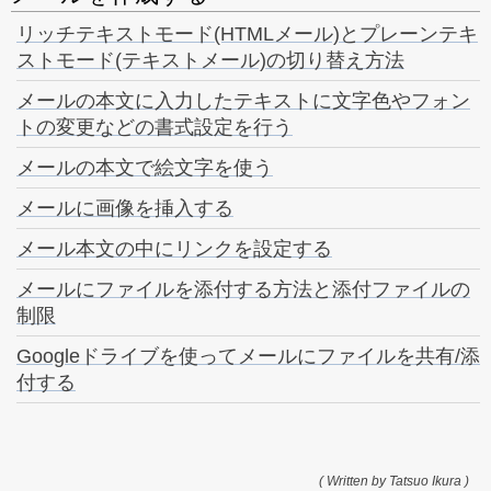
リッチテキストモード(HTMLメール)とプレーンテキ
ストモード(テキストメール)の切り替え方法
メールの本文に入力したテキストに文字色やフォン
トの変更などの書式設定を行う
メールの本文で絵文字を使う
メールに画像を挿入する
メール本文の中にリンクを設定する
メールにファイルを添付する方法と添付ファイルの
制限
Googleドライブを使ってメールにファイルを共有/添
付する
( Written by Tatsuo Ikura )