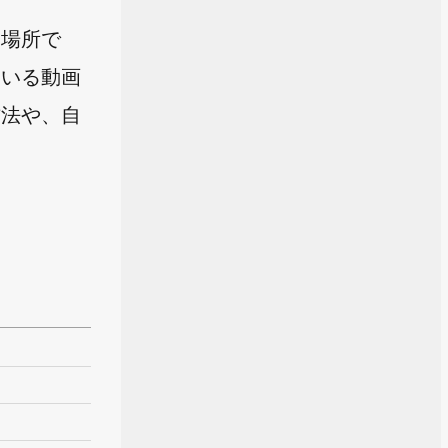
る場所で
ている動画
方法や、自