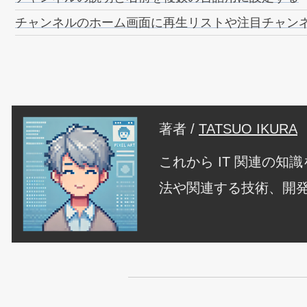
チャンネルのホーム画面に再生リストや注目チャン
著者 /
TATSUO IKURA
これから IT 関連の
法や関連する技術、開