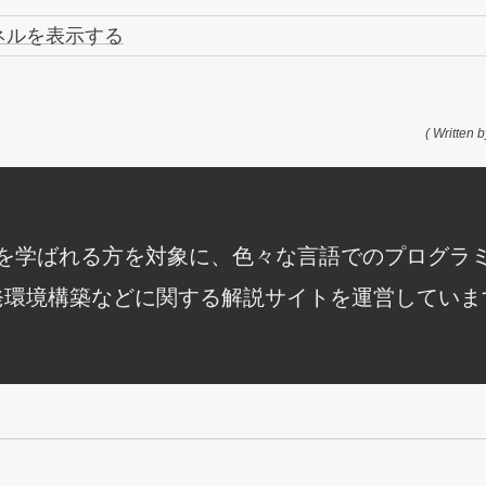
ネルを表示する
( Written b
知識を学ばれる方を対象に、色々な言語でのプログラ
発環境構築などに関する解説サイトを運営していま