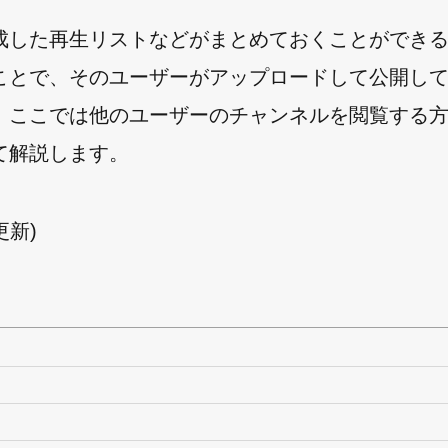
成した再生リストなどがまとめておくことができ
ことで、そのユーザーがアップロードして公開し
。ここでは他のユーザーのチャンネルを閲覧する
て解説します。
日更新)